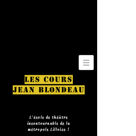
LES COURS
JEAN BLONDEAU
L'école de théâtre
incontournable de la
métropole Lilloise !