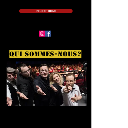
INSCRIPTIONS
QUI SOMMES-NOUS?
LES COURS JEAN BLONDEAU