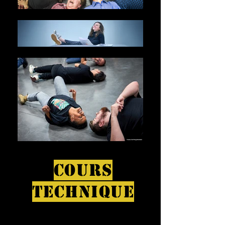
COURS
TECHNIQUE
En plus des cours, nous vous offrons