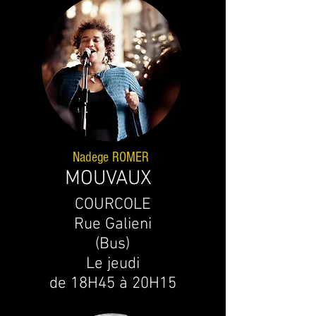
Nadege ROMER
MOUVAUX
COURCOLE
Rue Galieni
(Bus)
Le jeudi
de
18H45 à 20H15