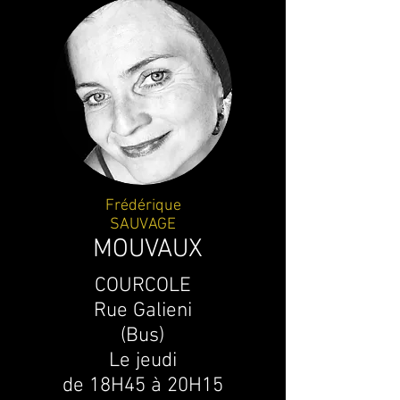
Frédérique
SAUVAGE
MOUVAUX
COURCOLE
Rue Galieni
(Bus)
Le jeudi
de
18H45 à 20H15