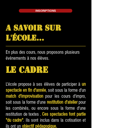
INSCRIPTIONS
A SAVOIR SUR
L'ÉCOLE...
En plus des cours, nous proposons plusieurs
évènements à nos élèves.
LE CADRE
L'école propose à ses élèves de participer à
un
spectacle en fin d'année
, soit sous la forme d'un
match d'improvisation
pour les cours d'impro,
soit sous la forme d'une
restitution d'atelier
pour
les combinés, ou encore sous la forme d'une
restitution de textes
.
Ces spectacles font partie
"du cadre"
. Ils sont inclus dans la cotisation et
ils ont un
objectif pédagogique.