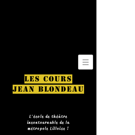
LES COURS
JEAN BLONDEAU
L'école de théâtre
incontournable de la
métropole Lilloise !