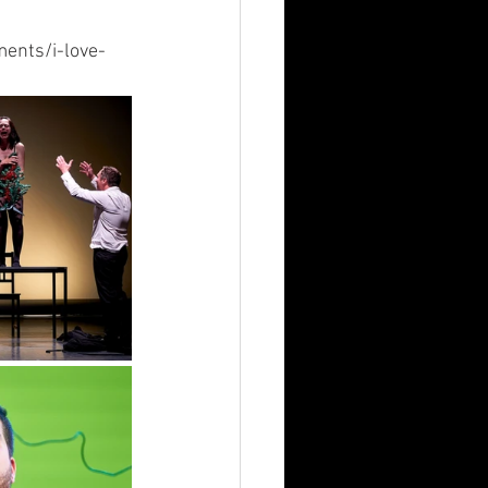
ents/i-love-