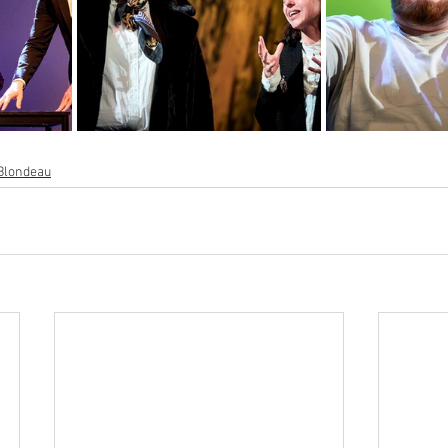
 Blondeau