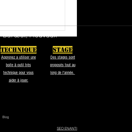
en-Barœul, Mouvaux
TECHNIQUE
STAGE
Apprenez a utiliser une
Des stages sont
boite à outil très
proposés tout au
technique pour vous
long de l'année.
aider à jouer.
Blog
SEO ENANTI