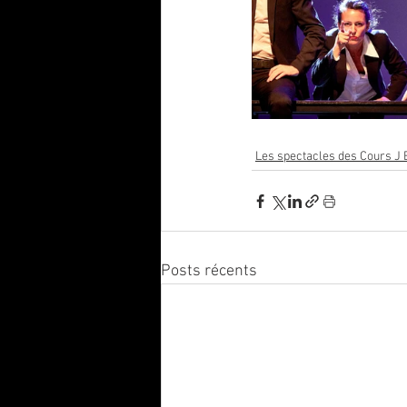
Les spectacles des Cours J
Posts récents