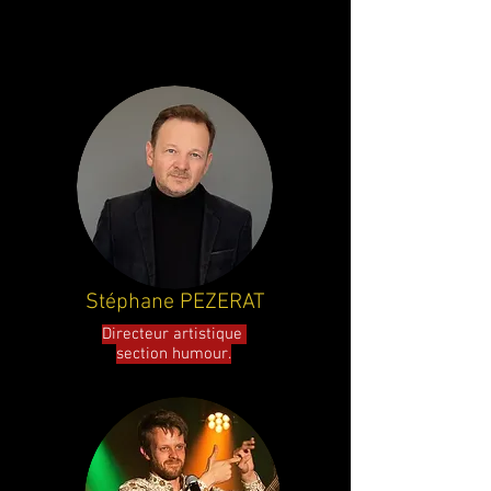
La supervision avec le responsable de la
section humour.
Stéphane PEZERAT
Directeur artistique
section humour.