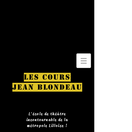
LES COURS
JEAN BLONDEAU
L'école de théâtre
incontournable de la
métropole Lilloise !