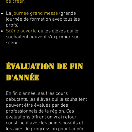
de créer
.
La
journée grand messe
(grande
journée de formation avec tous les
profs)
Scène ouverte
où les élèves qui le
souhaitent peuvent s'exprimer sur
scène.
ÉVALUATION DE FIN
D'ANNÉE
En fin d'année, sauf les cours
débutants,
les élèves qui le souhaitent
peuvent être évalués par des
professionnels de la région. Ces
évaluations offrent un vrai retour
constructif avec les points positifs et
les axes de progression pour l'année