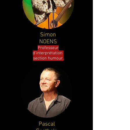
Simon
NOENS
Professeur
d'interprétation
section humour.
Pascal