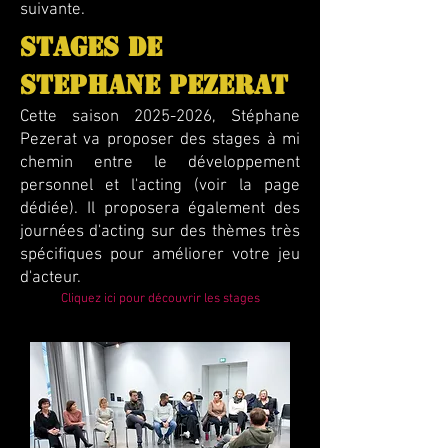
suivante.
STAGES DE
STEPHANE PEZERAT
Cette saison
2025-2026
, Stéphane
Pezerat va proposer des stages à mi
chemin entre le développement
personnel et l'acting (voir la page
dédiée). Il proposera également des
journées d'acting sur des thèmes très
spécifiques pour améliorer votre jeu
d'acteur.
Cliquez ici pour découvrir les stages