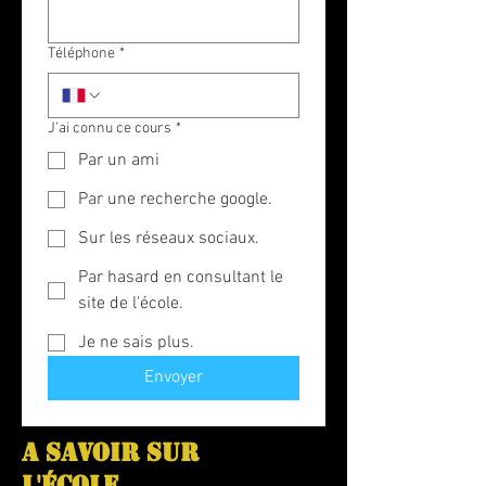
Téléphone
*
J'ai connu ce cours
*
Par un ami
Par une recherche google.
Sur les réseaux sociaux.
Par hasard en consultant le
site de l'école.
Je ne sais plus.
Envoyer
A SAVOIR SUR
L'ÉCOLE...