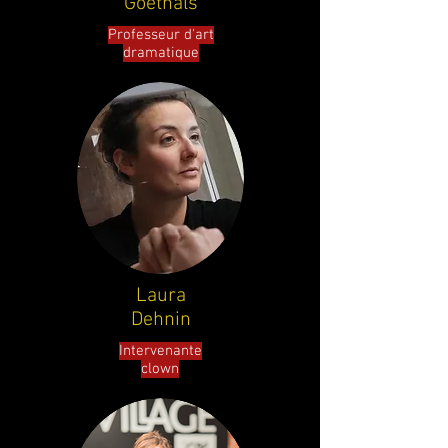
Goethals
Professeur d'art
dramatique
Laura
Dehnin
Intervenante
clown