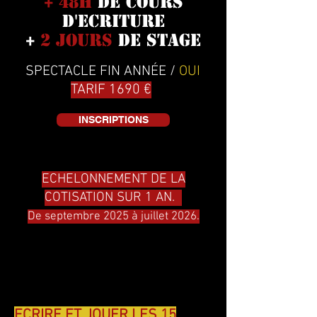
+ 48H
DE COURS
D'ECRITURE
+
2 JOURS
de STAGE
SPECTACLE FIN ANNÉE /
OUI
TARIF 1690 €
INSCRIPTIONS
ECHELONNEMENT DE LA
COTISATION SUR 1 AN.
De septembre 2025 à juillet 2026.
NOTRE PROMESSE?
ECRIRE ET JOUER LES 15