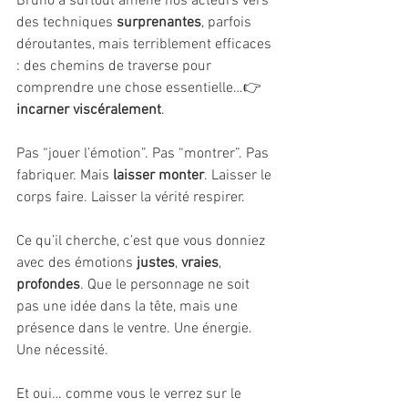
Bruno a surtout amené nos acteurs vers 
des techniques 
surprenantes
, parfois 
déroutantes, mais terriblement efficaces 
: des chemins de traverse pour 
comprendre une chose essentielle…👉 
incarner viscéralement
.
Pas “jouer l’émotion”. Pas “montrer”. Pas 
fabriquer. Mais 
laisser monter
. Laisser le 
corps faire. Laisser la vérité respirer.
Ce qu’il cherche, c’est que vous donniez 
avec des émotions 
justes
, 
vraies
, 
profondes
. Que le personnage ne soit 
pas une idée dans la tête, mais une 
présence dans le ventre. Une énergie. 
Une nécessité. 
Et oui… comme vous le verrez sur le 