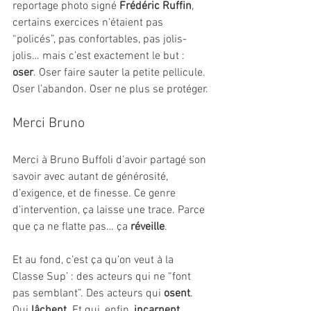
reportage photo signé 
Frédéric Ruffin
, 
certains exercices n’étaient pas 
“policés”, pas confortables, pas jolis-
jolis… mais c’est exactement le but : 
oser
. Oser faire sauter la petite pellicule. 
Oser l’abandon. Oser ne plus se protéger.
Merci Bruno
Merci à Bruno Buffoli d’avoir partagé son 
savoir avec autant de générosité, 
d’exigence, et de finesse. Ce genre 
d’intervention, ça laisse une trace. Parce 
que ça ne flatte pas… ça 
réveille
.
Et au fond, c’est ça qu’on veut à la 
Classe Sup’ : des acteurs qui ne “font 
pas semblant”. Des acteurs qui 
osent
. 
Qui 
lâchent
. Et qui, enfin, 
incarnent
.